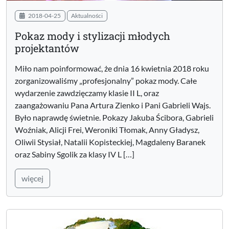
2018-04-25
Aktualności
Pokaz mody i stylizacji młodych
projektantów
Miło nam poinformować, że dnia 16 kwietnia 2018 roku
zorganizowaliśmy „profesjonalny” pokaz mody. Całe
wydarzenie zawdzięczamy klasie II L, oraz
zaangażowaniu Pana Artura Zienko i Pani Gabrieli Wajs.
Było naprawdę świetnie. Pokazy Jakuba Ścibora, Gabrieli
Woźniak, Alicji Frei, Weroniki Tłomak, Anny Gładysz,
Oliwii Stysiał, Natalii Kopisteckiej, Magdaleny Baranek
oraz Sabiny Sgolik za klasy IV L […]
więcej