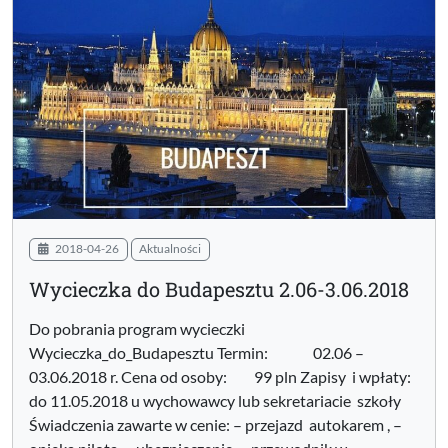
2018-04-26
Aktualności
Wycieczka do Budapesztu 2.06-3.06.2018
Do pobrania program wycieczki
Wycieczka_do_Budapesztu Termin: 02.06 –
03.06.2018 r. Cena od osoby: 99 pln Zapisy i wpłaty:
do 11.05.2018 u wychowawcy lub sekretariacie szkoły
Świadczenia zawarte w cenie: – przejazd autokarem , –