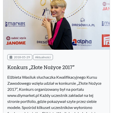
2018-05-29
Aktualności
Konkurs „Złote Nożyce 2017”
Elżbieta Wasiluk słuchaczka Kwalifikacyjnego Kursu
Zawodowego wzięła udział w konkursie „Złote Nożyce
2017”, Konkurs organizowany był na portalu
www.diymarket.pl Każdy uczestnik zakładał na tej
stronie portfolio, gdzie pokazywał szyte przez siebie
modele. Spośród kilkuset uczestników wyłoniono