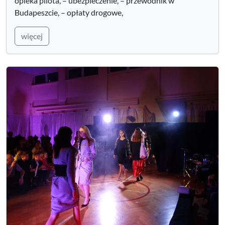
opieka pilota, – ubezpieczenie, – przewodnik w
Budapeszcie, – opłaty drogowe,
więcej