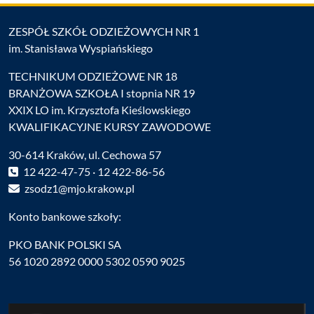
ZESPÓŁ SZKÓŁ ODZIEŻOWYCH NR 1
im. Stanisława Wyspiańskiego
TECHNIKUM ODZIEŻOWE NR 18
BRANŻOWA SZKOŁA I stopnia NR 19
XXIX LO im. Krzysztofa Kieślowskiego
KWALIFIKACYJNE KURSY ZAWODOWE
30-614 Kraków, ul. Cechowa 57
12 422-47-75 · 12 422-86-56
zsodz1@mjo.krakow.pl
Konto bankowe szkoły:
PKO BANK POLSKI SA
56 1020 2892 0000 5302 0590 9025