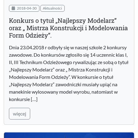
2018-04-30
Aktualności
Konkurs o tytuł „Najlepszy Modelarz”
oraz „ Mistrza Konstrukcji i Modelowania
Form Odzieży”.
Dnia 23.04.2018 r odbyły się w naszej szkole 2 konkursy
zawodowe. Do konkursów zgłosiło się 14 uczennic klas I,
II, III Technikum Odzieżowego rywalizując ze sobą o tytuł
„Najlepszy Modelarz” oraz „ Mistrza Konstrukcji i
Modelowania Form Odzieży”. W konkursie o tytuł
„Najlepszy Modelarz” zawodniczki musiały upiąć na
manekinie wylosowany model wyrobu, natomiast w
konkursie […]
więcej