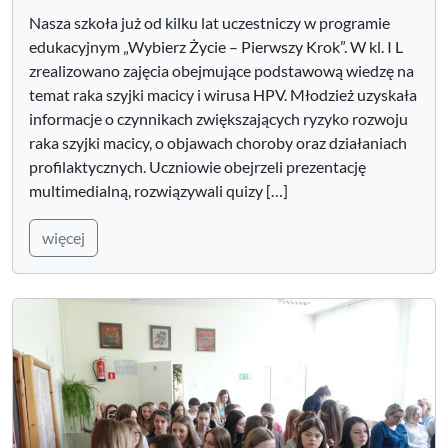
Nasza szkoła już od kilku lat uczestniczy w programie
edukacyjnym „Wybierz Życie – Pierwszy Krok”. W kl. I L
zrealizowano zajęcia obejmujące podstawową wiedzę na
temat raka szyjki macicy i wirusa HPV. Młodzież uzyskała
informacje o czynnikach zwiększających ryzyko rozwoju
raka szyjki macicy, o objawach choroby oraz działaniach
profilaktycznych. Uczniowie obejrzeli prezentację
multimedialną, rozwiązywali quizy […]
więcej