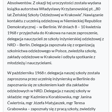
Absolwentów. Z okazji tej uroczystości została wydana
książka autorstwa Władysławy Krzyżanowskiej pt. „80
lat Żeńskiej Szkoły Odzieżowej w Krakowie”. Nawiązanie
kontaktu z uczelnią odzieżową w Niemieckiej Republice
Demokratycznej – w Berlinie. W dniach 8 – 10 kwietnia
1968 r przyjechała do Krakowa na nasze zaproszenie,
delegacja nauczycieli ze szkoły inżynierskiej odzieżowej z
NRD – Berlin. Delegacja zapoznała się z organizacją
szkolnictwa odzieżowego w Polsce, zwiedziła szkołę,
zakłady odzieżowe w Krakowie i odbyła spotkanie z
młodzieżą i nauczycielami.
W październiku 1968 r. delegacja naszej szkoły została
zaproszona przez uczelnię inżynierską w Berlinie do
zapoznania się ze szkoleniem kadr dla zakładów
odzieżowych w NRD. Delegacja z naszej szkoły w
składzie: mgr Kazimiera Korabiowska, mgr Janina
Ćwiertnia, mgr Józefa Matyjaszek, mgr Teresa
Grabowska – zapoznały się z pracą szkoły, zwiedziły