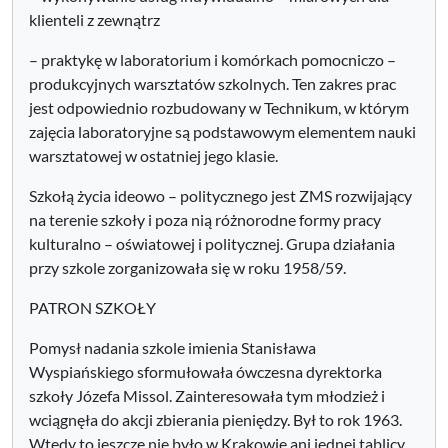
klienteli z zewnątrz
– praktykę w laboratorium i komórkach pomocniczo –
produkcyjnych warsztatów szkolnych. Ten zakres prac
jest odpowiednio rozbudowany w Technikum, w którym
zajęcia laboratoryjne są podstawowym elementem nauki
warsztatowej w ostatniej jego klasie.
Szkołą życia ideowo – politycznego jest ZMS rozwijający
na terenie szkoły i poza nią różnorodne formy pracy
kulturalno – oświatowej i politycznej. Grupa działania
przy szkole zorganizowała się w roku 1958/59.
PATRON SZKOŁY
Pomysł nadania szkole imienia Stanisława
Wyspiańskiego sformułowała ówczesna dyrektorka
szkoły Józefa Missol. Zainteresowała tym młodzież i
wciągnęła do akcji zbierania pieniędzy. Był to rok 1963.
Wtedy to jeszcze nie było w Krakowie ani jednej tablicy