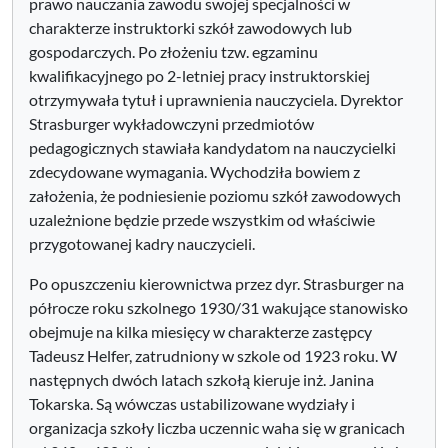
prawo nauczania zawodu swojej specjalności w
charakterze instruktorki szkół zawodowych lub
gospodarczych. Po złożeniu tzw. egzaminu
kwalifikacyjnego po 2-letniej pracy instruktorskiej
otrzymywała tytuł i uprawnienia nauczyciela. Dyrektor
Strasburger wykładowczyni przedmiotów
pedagogicznych stawiała kandydatom na nauczycielki
zdecydowane wymagania. Wychodziła bowiem z
założenia, że podniesienie poziomu szkół zawodowych
uzależnione będzie przede wszystkim od właściwie
przygotowanej kadry nauczycieli.
Po opuszczeniu kierownictwa przez dyr. Strasburger na
półrocze roku szkolnego 1930/31 wakujące stanowisko
obejmuje na kilka miesięcy w charakterze zastępcy
Tadeusz Helfer, zatrudniony w szkole od 1923 roku. W
następnych dwóch latach szkołą kieruje inż. Janina
Tokarska. Są wówczas ustabilizowane wydziały i
organizacja szkoły liczba uczennic waha się w granicach