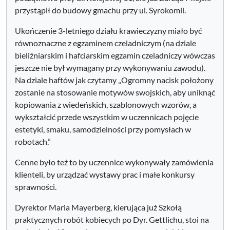
przystąpił do budowy gmachu przy ul. Syrokomli.
Ukończenie 3-letniego działu krawieczyzny miało być
równoznaczne z egzaminem czeladniczym (na dziale
bieliźniarskim i hafciarskim egzamin czeladniczy wówczas
jeszcze nie był wymagany przy wykonywaniu zawodu).
Na dziale haftów jak czytamy „Ogromny nacisk położony
zostanie na stosowanie motywów swojskich, aby uniknąć
kopiowania z wiedeńskich, szablonowych wzorów, a
wykształcić przede wszystkim w uczennicach pojęcie
estetyki, smaku, samodzielności przy pomysłach w
robotach.”
Cenne było też to by uczennice wykonywały zamówienia
klienteli, by urządzać wystawy prac i małe konkursy
sprawności.
Dyrektor Maria Mayerberg, kierująca już Szkołą
praktycznych robót kobiecych po Dyr. Gettlichu, stoi na