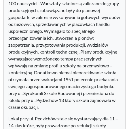
100 nauczycieli. Warsztaty szkolne są zaliczane do grupy
produkcyjnych, zobowiązane były do planowej
gospodarki w zakresie wykonywania gotowych wyrobów
odzieżowych, sprzedawanych w placówkach handlu
uspołecznionego. Wymagało to specjalnego
przeorganizowania ich, utworzenia pionów:
zaopatrzenia, przygotowania produkcji, wydziałów
produkcyjnych, kontroli technicznej. Plany produkcyjne
wymagające wzmożonego tempa prac seryjnych
wpływają na zmianę profilu szkoły na przemysłowo –
konfekcyjną. Dodatkowo niemal nieoczekiwanie szkoła
otrzymała przed wakacjami 1951 polecenie przekazania
swojego zagospodarowanego macierzystego budynku
przy ul. Syrokomli Szkole Budowanej i przeniesiona do
lokalu przy ul. Pędzichów 13 który szkoła zajmowała w
czasie okupacji.
Lokal przy ul. Pędzichów staje się wystarczający dla 11 –
14 klas które, były prowadzone po redukcji szkoły