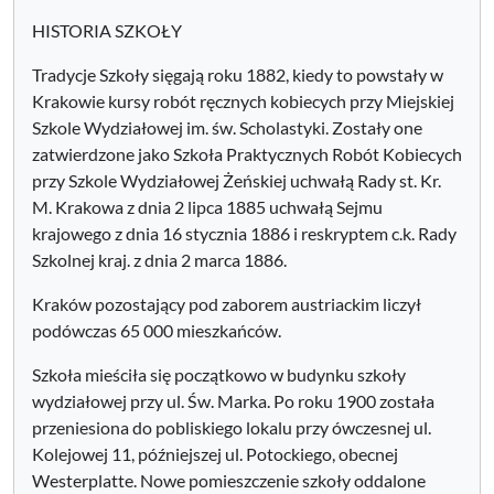
HISTORIA SZKOŁY
Tradycje Szkoły sięgają roku 1882, kiedy to powstały w
Krakowie kursy robót ręcznych kobiecych przy Miejskiej
Szkole Wydziałowej im. św. Scholastyki. Zostały one
zatwierdzone jako Szkoła Praktycznych Robót Kobiecych
przy Szkole Wydziałowej Żeńskiej uchwałą Rady st. Kr.
M. Krakowa z dnia 2 lipca 1885 uchwałą Sejmu
krajowego z dnia 16 stycznia 1886 i reskryptem c.k. Rady
Szkolnej kraj. z dnia 2 marca 1886.
Kraków pozostający pod zaborem austriackim liczył
podówczas 65 000 mieszkańców.
Szkoła mieściła się początkowo w budynku szkoły
wydziałowej przy ul. Św. Marka. Po roku 1900 została
przeniesiona do pobliskiego lokalu przy ówczesnej ul.
Kolejowej 11, późniejszej ul. Potockiego, obecnej
Westerplatte. Nowe pomieszczenie szkoły oddalone