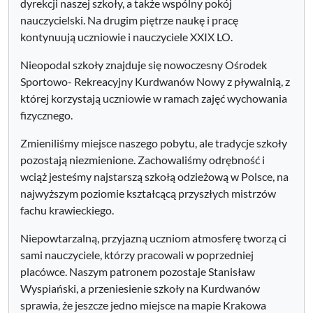
dyrekcji naszej szkoły, a także wspólny pokój
nauczycielski. Na drugim piętrze naukę i pracę
kontynuują uczniowie i nauczyciele XXIX LO.
Nieopodal szkoły znajduje się nowoczesny Ośrodek
Sportowo- Rekreacyjny Kurdwanów Nowy z pływalnią, z
której korzystają uczniowie w ramach zajęć wychowania
fizycznego.
Zmieniliśmy miejsce naszego pobytu, ale tradycje szkoły
pozostają niezmienione. Zachowaliśmy odrębność i
wciąż jesteśmy najstarszą szkołą odzieżową w Polsce, na
najwyższym poziomie kształcącą przyszłych mistrzów
fachu krawieckiego.
Niepowtarzalną, przyjazną uczniom atmosferę tworzą ci
sami nauczyciele, którzy pracowali w poprzedniej
placówce. Naszym patronem pozostaje Stanisław
Wyspiański, a przeniesienie szkoły na Kurdwanów
sprawia, że jeszcze jedno miejsce na mapie Krakowa