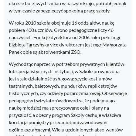
okresie burzliwych zmian w naszym kraju, potrafił jednak
w tym czasie zabezpieczyć spokojną pracę szkoły.
W roku 2010 szkoła obejmuje 16 oddziałów, naukę
pobiera 400 uczniów. Grono pedagogiczne liczy 46
nauczycieli. Funkcje dyrektora od 2006 roku pełni mgr
Elżbieta Tarczyńska vice dyrektorem jest mgr Małgorzata
Panek obie są absolwentkami ZSO.
Wychodząc naprzeciw potrzebom prywatnych klientów
lub specjalistycznych instytucji, w Szkole prowadzona
jest stale działalność usługowa: szycie kostiumów
teatralnych, baletowych, mundurków, replik strojów
historycznych, czy odzieży pozarozmiarowej. Obserwacje
pedagogów i wizytatorów dowodzą, że podejmująca
naukę młodzież ma sprecyzowane cele i plany na
przyszłość, a obecny program Szkoły cechuje właściwa
korelacja pomiędzy przedmiotami zawodowymi i
ogólnokształcącymi. Wielu uzdolnionych absolwentów