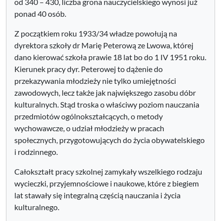
od 340 – 430, liczba grona nauczycielskiego wynosi już
ponad 40 osób.
Z początkiem roku 1933/34 władze powołują na
dyrektora szkoły dr Marię Peterową ze Lwowa, której
dano kierować szkoła prawie 18 lat bo do 1 IV 1951 roku.
Kierunek pracy dyr. Peterowej to dążenie do
przekazywania młodzieży nie tylko umiejętności
zawodowych, lecz także jak największego zasobu dóbr
kulturalnych. Stąd troska o właściwy poziom nauczania
przedmiotów ogólnokształcących, o metody
wychowawcze, o udział młodzieży w pracach
społecznych, przygotowujących do życia obywatelskiego
i rodzinnego.
Całokształt pracy szkolnej zamykały wszelkiego rodzaju
wycieczki, przyjemnościowe i naukowe, które z biegiem
lat stawały się integralną częścią nauczania i życia
kulturalnego.