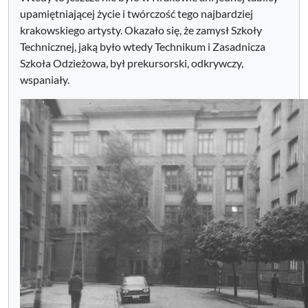
upamiętniającej życie i twórczość tego najbardziej
krakowskiego artysty. Okazało się, że zamysł Szkoły
Technicznej, jaką było wtedy Technikum i Zasadnicza
Szkoła Odzieżowa, był prekursorski, odkrywczy,
wspaniały.