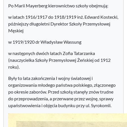
Po Marii Mayerberg kierownictwo szkoły obejmują:
w latach 1916/1917 do 1918/1919 inż. Edward Kostecki,
późniejszy długoletni Dyrektor Szkoły Przemysłowej
Męskiej
w 1919/1920 dr Władysław Wassung
w następnych dwóch latach Zofia Tatarzanka
(nauczycielka Szkoły Przemysłowej Żeńskiej od 1912
roku).
Były to lata zakończenia I wojny światowej i
organizowania młodego państwa polskiego, złączonego
po okresie zaborów. Przed szkołą stanęły znów trudne
do przeprowadzenia, a przerwane przez wojnę, sprawy
upaństwowienia i objęcia budynku przy ul. Syrokomli.