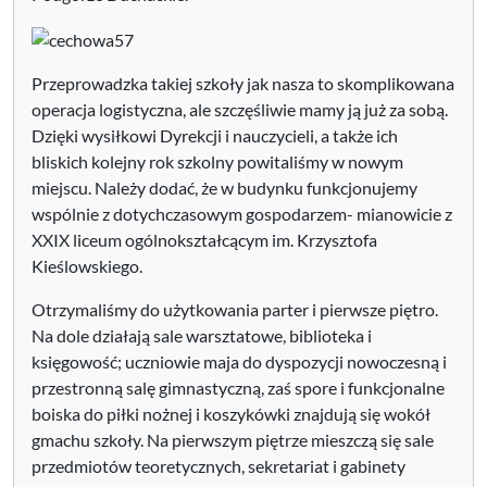
Przeprowadzka takiej szkoły jak nasza to skomplikowana
operacja logistyczna, ale szczęśliwie mamy ją już za sobą.
Dzięki wysiłkowi Dyrekcji i nauczycieli, a także ich
bliskich kolejny rok szkolny powitaliśmy w nowym
miejscu. Należy dodać, że w budynku funkcjonujemy
wspólnie z dotychczasowym gospodarzem- mianowicie z
XXIX liceum ogólnokształcącym im. Krzysztofa
Kieślowskiego.
Otrzymaliśmy do użytkowania parter i pierwsze piętro.
Na dole działają sale warsztatowe, biblioteka i
księgowość; uczniowie maja do dyspozycji nowoczesną i
przestronną salę gimnastyczną, zaś spore i funkcjonalne
boiska do piłki nożnej i koszykówki znajdują się wokół
gmachu szkoły. Na pierwszym piętrze mieszczą się sale
przedmiotów teoretycznych, sekretariat i gabinety