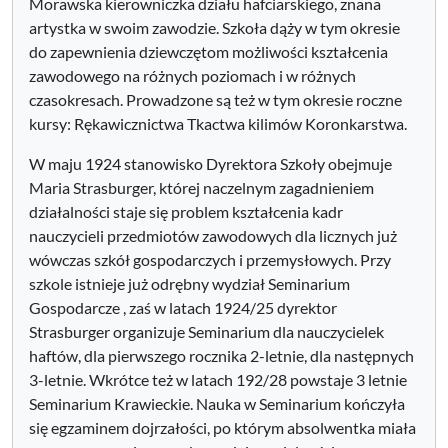
Morawska kierowniczka działu hafciarskiego, znana
artystka w swoim zawodzie. Szkoła dąży w tym okresie
do zapewnienia dziewczętom możliwości kształcenia
zawodowego na różnych poziomach i w różnych
czasokresach. Prowadzone są też w tym okresie roczne
kursy: Rękawicznictwa Tkactwa kilimów Koronkarstwa.
W maju 1924 stanowisko Dyrektora Szkoły obejmuje
Maria Strasburger, której naczelnym zagadnieniem
działalności staje się problem kształcenia kadr
nauczycieli przedmiotów zawodowych dla licznych już
wówczas szkół gospodarczych i przemysłowych. Przy
szkole istnieje już odrębny wydział Seminarium
Gospodarcze , zaś w latach 1924/25 dyrektor
Strasburger organizuje Seminarium dla nauczycielek
haftów, dla pierwszego rocznika 2-letnie, dla następnych
3-letnie. Wkrótce też w latach 192/28 powstaje 3 letnie
Seminarium Krawieckie. Nauka w Seminarium kończyła
się egzaminem dojrzałości, po którym absolwentka miała