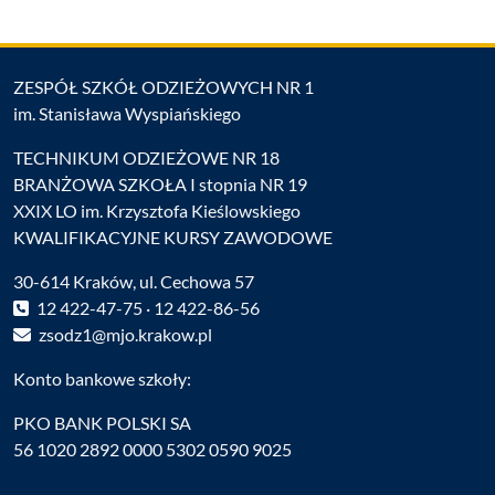
ZESPÓŁ SZKÓŁ ODZIEŻOWYCH NR 1
im. Stanisława Wyspiańskiego
TECHNIKUM ODZIEŻOWE NR 18
BRANŻOWA SZKOŁA I stopnia NR 19
XXIX LO im. Krzysztofa Kieślowskiego
KWALIFIKACYJNE KURSY ZAWODOWE
30-614 Kraków, ul. Cechowa 57
12 422-47-75 · 12 422-86-56
zsodz1@mjo.krakow.pl
Konto bankowe szkoły:
PKO BANK POLSKI SA
56 1020 2892 0000 5302 0590 9025