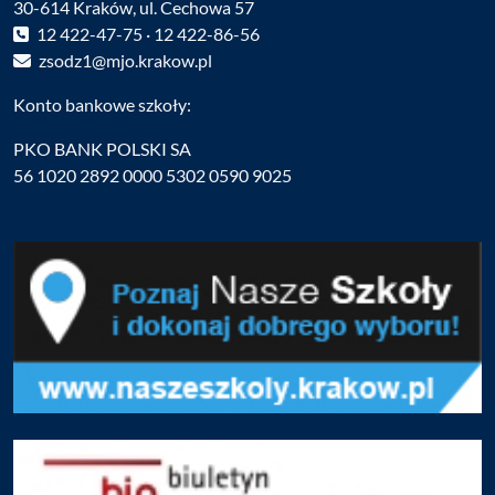
30-614 Kraków, ul. Cechowa 57
12 422-47-75 · 12 422-86-56
zsodz1@mjo.krakow.pl
Konto bankowe szkoły:
PKO BANK POLSKI SA
56 1020 2892 0000 5302 0590 9025