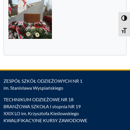
Toggl
Toggle
ZESPÓŁ SZKÓŁ ODZIEŻOWYCH NR 1
im. Stanisława Wyspiańskiego
TECHNIKUM ODZIEŻOWE NR 18
BRANŻOWA SZKOŁA I stopnia NR 19
XXIX LO im. Krzysztofa Kieślowskiego
KWALIFIKACYJNE KURSY ZAWODOWE