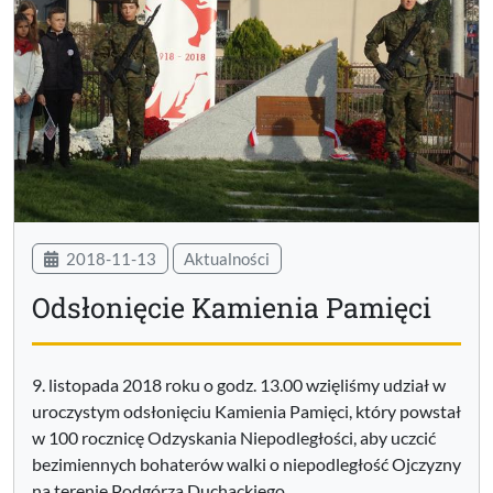
2018-11-13
Aktualności
Odsłonięcie Kamienia Pamięci
9. listopada 2018 roku o godz. 13.00 wzięliśmy udział w
uroczystym odsłonięciu Kamienia Pamięci, który powstał
w 100 rocznicę Odzyskania Niepodległości, aby uczcić
bezimiennych bohaterów walki o niepodległość Ojczyzny
na terenie Podgórza Duchackiego.