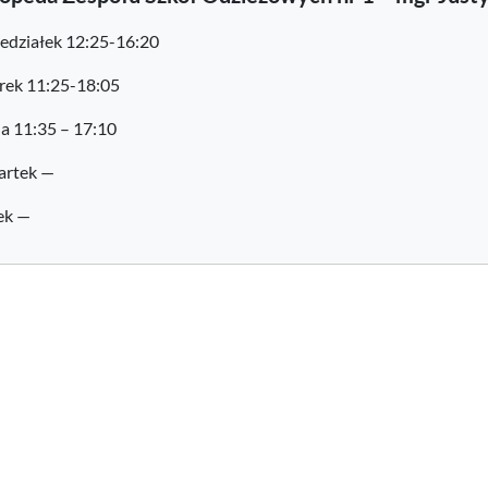
edziałek 12:25-16:20
ek 11:25-18:05
a 11:35 – 17:10
artek —
ek —