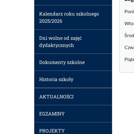
Poni
Kalendarz roku szkolnego
2025/2026
Wtor
Środ
Dni wolne od zajęć
dydaktycznych
Czw
Piąt
Dokumenty szkolne
Historia szkoły
AKTUALNOŚCI
EGZAMINY
PROJEKTY