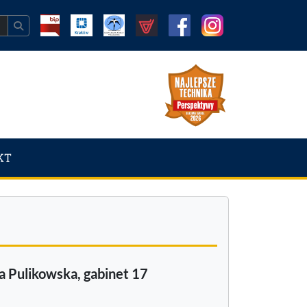
KT
 Pulikowska, gabinet 17