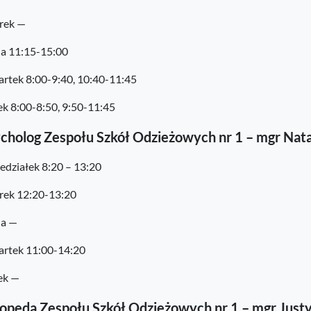
rek —
a 11:15-15:00
rtek 8:00-9:40, 10:40-11:45
ek 8:00-8:50, 9:50-11:45
cholog Zespołu Szkół Odzieżowych nr 1 – mgr Nata
edziałek 8:20 – 13:20
ek 12:20-13:20
da —
rtek 11:00-14:20
ek —
opeda Zespołu Szkół Odzieżowych nr 1 – mgr Just