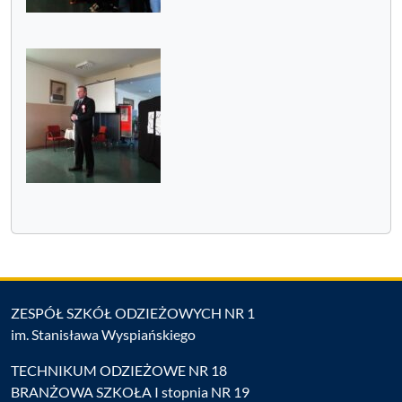
ZESPÓŁ SZKÓŁ ODZIEŻOWYCH NR 1
im. Stanisława Wyspiańskiego
TECHNIKUM ODZIEŻOWE NR 18
BRANŻOWA SZKOŁA I stopnia NR 19