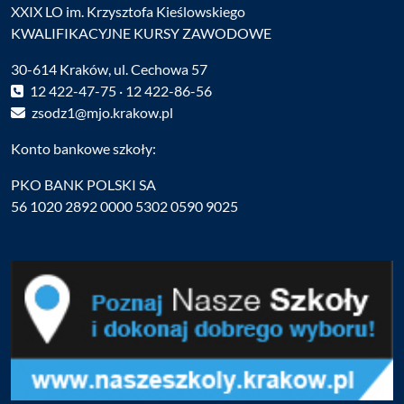
XXIX LO im. Krzysztofa Kieślowskiego
KWALIFIKACYJNE KURSY ZAWODOWE
30-614 Kraków, ul. Cechowa 57
12 422-47-75 · 12 422-86-56
zsodz1@mjo.krakow.pl
Konto bankowe szkoły:
PKO BANK POLSKI SA
56 1020 2892 0000 5302 0590 9025