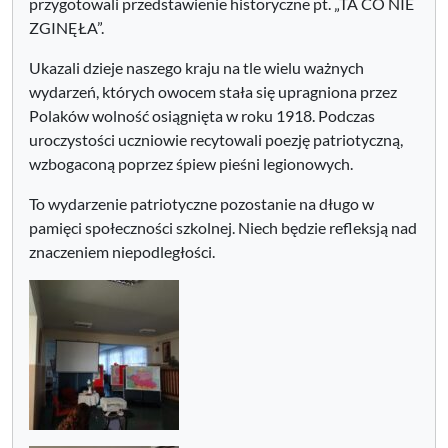
przygotowali przedstawienie historyczne pt. „TA CO NIE
ZGINĘŁA”.
Ukazali dzieje naszego kraju na tle wielu ważnych
wydarzeń, których owocem stała się upragniona przez
Polaków wolność osiągnięta w roku 1918. Podczas
uroczystości uczniowie recytowali poezję patriotyczną,
wzbogaconą poprzez śpiew pieśni legionowych.
To wydarzenie patriotyczne pozostanie na długo w
pamięci społeczności szkolnej. Niech będzie refleksją nad
znaczeniem niepodległości.