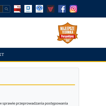
KT
. w sprawie przeprowadzania postępowania