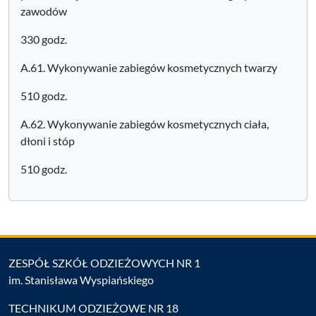
zawodów
330 godz.
A.61. Wykonywanie zabiegów kosmetycznych twarzy
510 godz.
A.62. Wykonywanie zabiegów kosmetycznych ciała,
dłoni i stóp
510 godz.
ZESPÓŁ SZKÓŁ ODZIEŻOWYCH NR 1
im. Stanisława Wyspiańskiego
TECHNIKUM ODZIEŻOWE NR 18