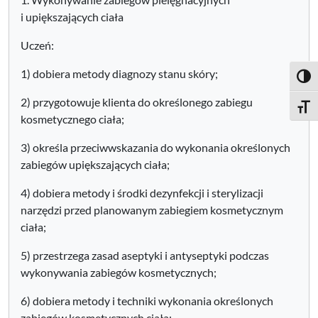
i upiększających ciała
Uczeń:
1) dobiera metody diagnozy stanu skóry;
Toggl
2) przygotowuje klienta do określonego zabiegu
Toggle
kosmetycznego ciała;
3) określa przeciwwskazania do wykonania określonych
zabiegów upiększających ciała;
4) dobiera metody i środki dezynfekcji i sterylizacji
narzędzi przed planowanym zabiegiem kosmetycznym
ciała;
5) przestrzega zasad aseptyki i antyseptyki podczas
wykonywania zabiegów kosmetycznych;
6) dobiera metody i techniki wykonania określonych
zabiegów kosmetycznych ciała;