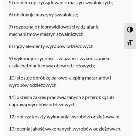
5) dobiera oprzyrządowanie maszyn szwalniczych;
6) obsługuje maszyny szwalnicze;
7) rozpoznaje nieprawidłowości w działaniu
Toggl
mechanizmów maszyn szwalniczych;
Toggle
8) łączy elementy wyrobów odzieżowych;
9) wykonuje czynności związane z wykończaniem i
uszlachetnianiem wyrobów odzieżowych;
10) stosuje obróbkę parowo-cieplną materiałów i
wyrobów odzieżowych;
11) określa zakres prac związanych z przeróbką lub
naprawą wyrobów odzieżowych;
12) oblicza koszty wykonania wyrobów odzieżowych;
13) ocenia jakość wykonanych wyrobów odzieżowych.