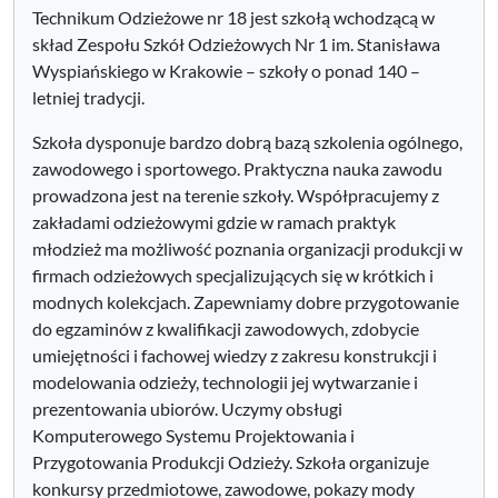
Technikum Odzieżowe nr 18 jest szkołą wchodzącą w
skład Zespołu Szkół Odzieżowych Nr 1 im. Stanisława
Wyspiańskiego w Krakowie – szkoły o ponad 140 –
letniej tradycji.
Szkoła dysponuje bardzo dobrą bazą szkolenia ogólnego,
zawodowego i sportowego. Praktyczna nauka zawodu
prowadzona jest na terenie szkoły. Współpracujemy z
zakładami odzieżowymi gdzie w ramach praktyk
młodzież ma możliwość poznania organizacji produkcji w
firmach odzieżowych specjalizujących się w krótkich i
modnych kolekcjach. Zapewniamy dobre przygotowanie
do egzaminów z kwalifikacji zawodowych, zdobycie
umiejętności i fachowej wiedzy z zakresu konstrukcji i
modelowania odzieży, technologii jej wytwarzanie i
prezentowania ubiorów. Uczymy obsługi
Komputerowego Systemu Projektowania i
Przygotowania Produkcji Odzieży. Szkoła organizuje
konkursy przedmiotowe, zawodowe, pokazy mody