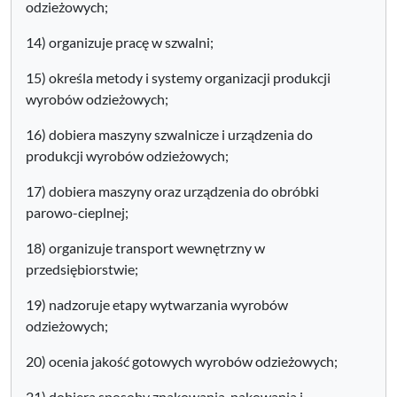
odzieżowych;
14) organizuje pracę w szwalni;
15) określa metody i systemy organizacji produkcji
wyrobów odzieżowych;
16) dobiera maszyny szwalnicze i urządzenia do
produkcji wyrobów odzieżowych;
17) dobiera maszyny oraz urządzenia do obróbki
parowo-cieplnej;
18) organizuje transport wewnętrzny w
przedsiębiorstwie;
19) nadzoruje etapy wytwarzania wyrobów
odzieżowych;
20) ocenia jakość gotowych wyrobów odzieżowych;
21) dobiera sposoby znakowania, pakowania i