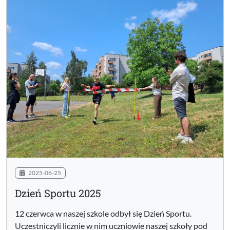
2025-06-25
Dzień Sportu 2025
12 czerwca w naszej szkole odbył się Dzień Sportu.
Uczestniczyli licznie w nim uczniowie naszej szkoły pod