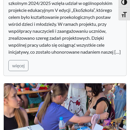
szkolnym 2024/2025 wzięła udział w ogólnopolskim
Toggl
projekcie edukacyjnym V edycji „EkoSzkoła”, którego
Toggle
celem było kształtowanie proekologicznych postaw
wśród dzieci i młodzieży. W ramach projektu, przy
współpracy nauczycieli i zaangażowaniu uczniów,
zrealizowano szereg zadań projektowych. Dzięki
wspólnej pracy udało się osiągnąć wszystkie cele
inicjatywy, co zostało uhonorowane nadaniem naszej […]
więcej