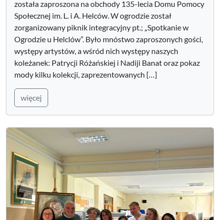
została zaproszona na obchody 135-lecia Domu Pomocy
Społecznej im. L. i A. Helców. W ogrodzie został
zorganizowany piknik integracyjny pt.; „Spotkanie w
Ogrodzie u Helclów”. Było mnóstwo zaproszonych gości,
występy artystów, a wśród nich występy naszych
koleżanek: Patrycji Różańskiej i Nadiji Banat oraz pokaz
mody kilku kolekcji, zaprezentowanych […]
więcej