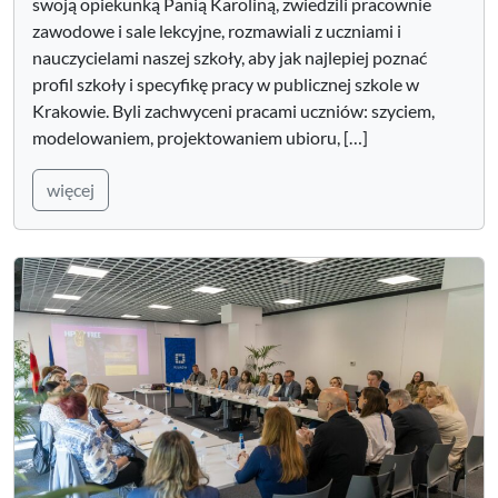
swoją opiekunką Panią Karoliną, zwiedzili pracownie
zawodowe i sale lekcyjne, rozmawiali z uczniami i
nauczycielami naszej szkoły, aby jak najlepiej poznać
profil szkoły i specyfikę pracy w publicznej szkole w
Krakowie. Byli zachwyceni pracami uczniów: szyciem,
modelowaniem, projektowaniem ubioru, […]
więcej