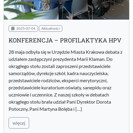
2025-07-04
Aktualności
KONFERENCJA – PROFILAKTYKA HPV
28 maja odbyła się w Urzędzie Miasta Krakowa debata z
udziałem zastępczyni prezydenta Marii Klaman. Do
okrągłego stołu zostali zaproszeni przedstawiciele
samorządów, dyrekcje szkół, kadra nauczycielska,
przedstawiciele rodziców, eksperci merytoryczni,
przedstawiciele kuratorium oświaty, sanepidu oraz
uczniowie i uczennice. Z naszej szkoły w debatach
okrągłego stołu brała udział Pani Dyrektor Dorota
Potoczny, Pani Martyna Bolęba i […]
więcej