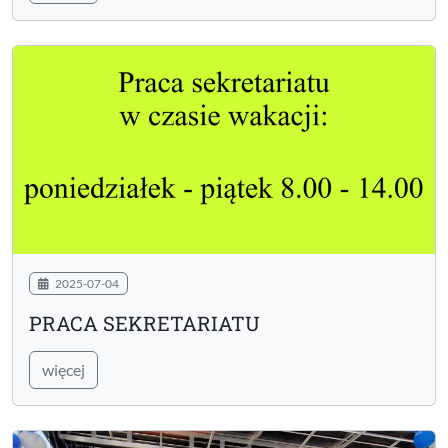
2025-07-04
PRACA SEKRETARIATU
więcej