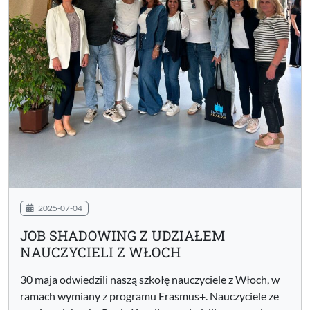
2025-07-04
JOB SHADOWING Z UDZIAŁEM
NAUCZYCIELI Z WŁOCH
30 maja odwiedzili naszą szkołę nauczyciele z Włoch, w
ramach wymiany z programu Erasmus+. Nauczyciele ze