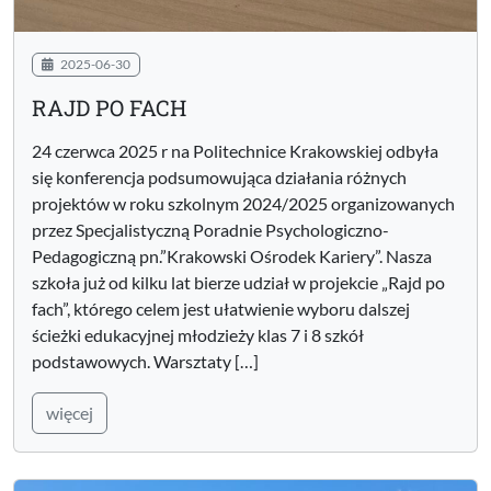
2025-06-30
RAJD PO FACH
24 czerwca 2025 r na Politechnice Krakowskiej odbyła
się konferencja podsumowująca działania różnych
projektów w roku szkolnym 2024/2025 organizowanych
przez Specjalistyczną Poradnie Psychologiczno-
Pedagogiczną pn.”Krakowski Ośrodek Kariery”. Nasza
szkoła już od kilku lat bierze udział w projekcie „Rajd po
fach”, którego celem jest ułatwienie wyboru dalszej
ścieżki edukacyjnej młodzieży klas 7 i 8 szkół
podstawowych. Warsztaty […]
więcej