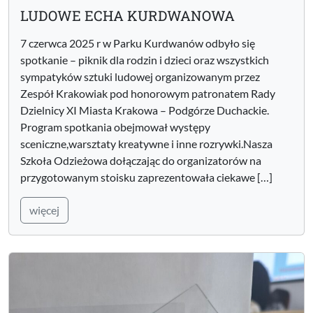
LUDOWE ECHA KURDWANOWA
7 czerwca 2025 r w Parku Kurdwanów odbyło się
spotkanie – piknik dla rodzin i dzieci oraz wszystkich
sympatyków sztuki ludowej organizowanym przez
Zespół Krakowiak pod honorowym patronatem Rady
Dzielnicy XI Miasta Krakowa – Podgórze Duchackie.
Program spotkania obejmował występy
sceniczne,warsztaty kreatywne i inne rozrywki.Nasza
Szkoła Odzieżowa dołączając do organizatorów na
przygotowanym stoisku zaprezentowała ciekawe […]
więcej