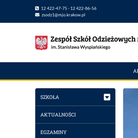
12 422-47-75 · 12 422-86-56
zsodz1@mjo.krakow.pl
A
SZKOŁA
AKTUALNOŚCI
EGZAMINY