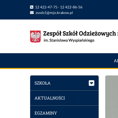
12 422-47-75 · 12 422-86-56
zsodz1@mjo.krakow.pl
A
SZKOŁA
AKTUALNOŚCI
EGZAMINY