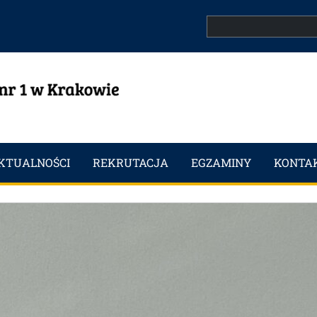
Search
KTUALNOŚCI
REKRUTACJA
EGZAMINY
KONTA