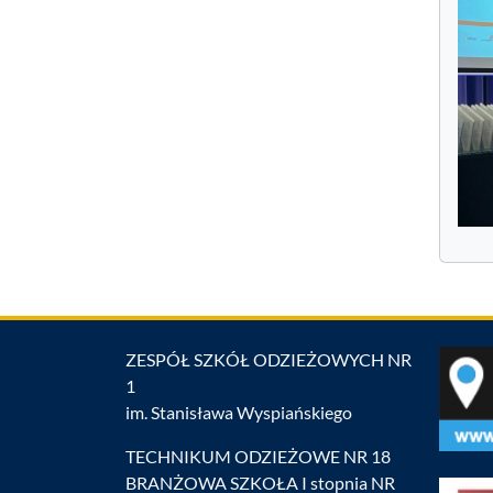
ZESPÓŁ SZKÓŁ ODZIEŻOWYCH NR
1
im. Stanisława Wyspiańskiego
TECHNIKUM ODZIEŻOWE NR 18
BRANŻOWA SZKOŁA I stopnia NR