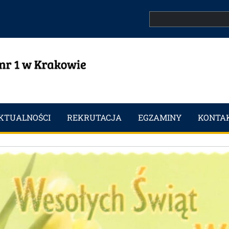
Search
KTUALNOŚCI
REKRUTACJA
EGZAMINY
KONTA