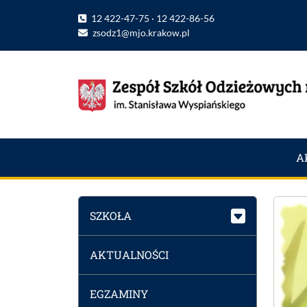
12 422-47-75 · 12 422-86-56
zsodz1@mjo.krakow.pl
A
SZKOŁA
AKTUALNOŚCI
EGZAMINY