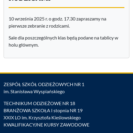
10 września 2025 r. o godz. 17.30 zapraszamy na
pierwsze zebranie z rodzicami.
Sale dla poszczególnych klas będą podane na tablicy w
holu głównym.
ZESPÓŁ SZKÓŁ ODZIEŻOWYCH NR 1
im. Stanisława Wyspiańskiego
TECHNIKUM ODZIEŻOWE NR 18
BRANŻOWA SZKOŁA I stopnia NR 19
XXIX LO im. Krzysztofa Kieślowskiego
KWALIFIKACYJNE KURSY ZAWODOWE