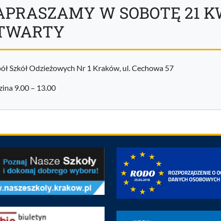
APRASZAMY W SOBOTĘ 21 K
TWARTY
ół Szkół Odzieżowych Nr 1 Kraków, ul. Cechowa 57
ina 9.00 – 13.00