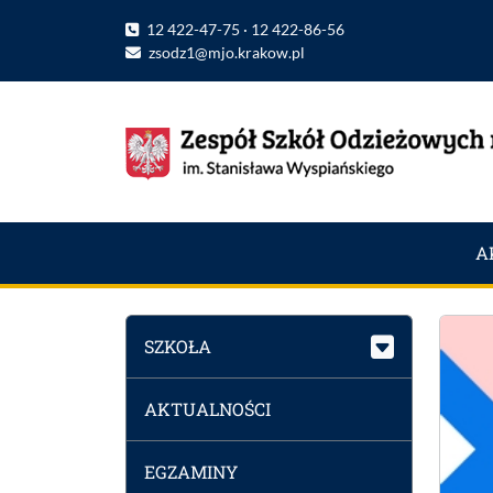
12 422-47-75 · 12 422-86-56
zsodz1@mjo.krakow.pl
A
SZKOŁA
AKTUALNOŚCI
EGZAMINY