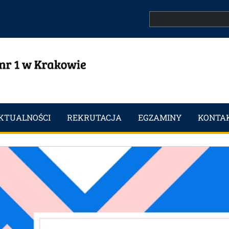
Search
KTUALNOŚCI
REKRUTACJA
EGZAMINY
KONTA