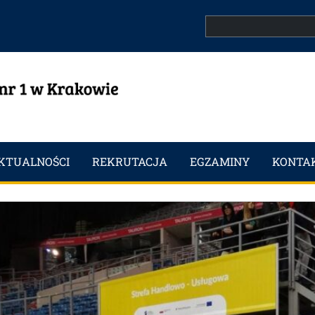
Search
KTUALNOŚCI
REKRUTACJA
EGZAMINY
KONTA