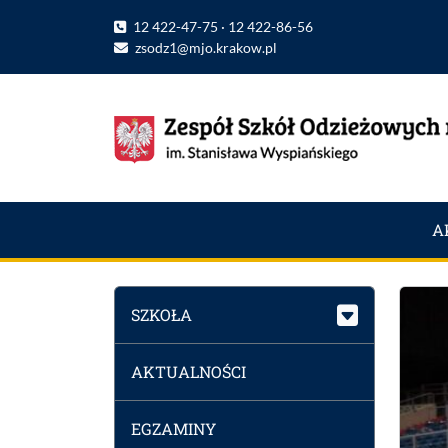
12 422-47-75 · 12 422-86-56
zsodz1@mjo.krakow.pl
A
SZKOŁA
AKTUALNOŚCI
EGZAMINY