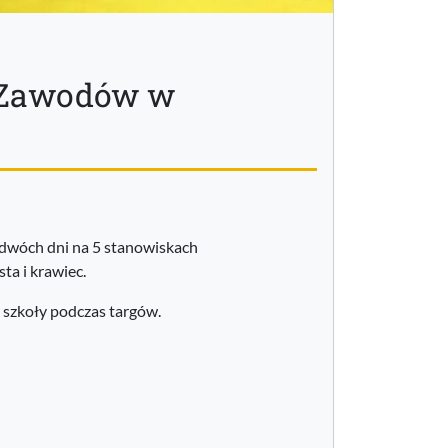
l Zawodów w
s dwóch dni na 5 stanowiskach
ta i krawiec.
 szkoły podczas targów.