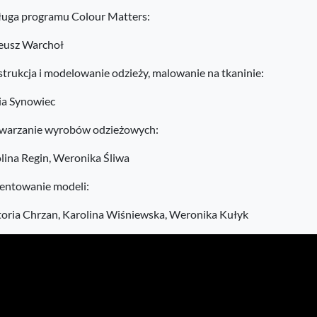
uga programu Colour Matters:
eusz Warchoł
trukcja i modelowanie odzieży, malowanie na tkaninie:
ia Synowiec
arzanie wyrobów odzieżowych:
lina Regin, Weronika Śliwa
entowanie modeli:
oria Chrzan, Karolina Wiśniewska, Weronika Kułyk