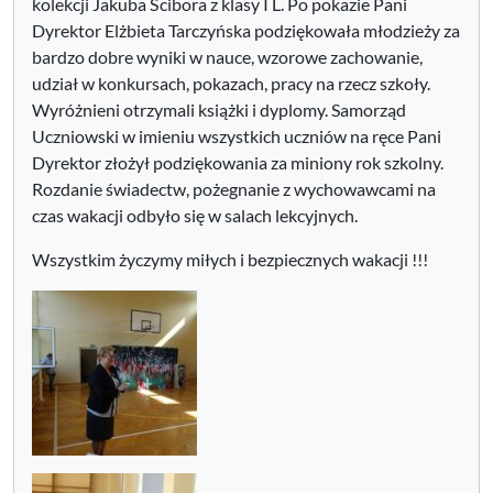
kolekcji Jakuba Ścibora z klasy I L. Po pokazie Pani
Dyrektor Elżbieta Tarczyńska podziękowała młodzieży za
bardzo dobre wyniki w nauce, wzorowe zachowanie,
udział w konkursach, pokazach, pracy na rzecz szkoły.
Wyróżnieni otrzymali książki i dyplomy. Samorząd
Uczniowski w imieniu wszystkich uczniów na ręce Pani
Dyrektor złożył podziękowania za miniony rok szkolny.
Rozdanie świadectw, pożegnanie z wychowawcami na
czas wakacji odbyło się w salach lekcyjnych.
Wszystkim życzymy miłych i bezpiecznych wakacji !!!