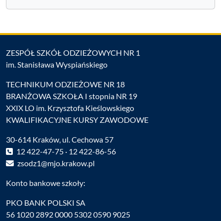
ZESPÓŁ SZKÓŁ ODZIEŻOWYCH NR 1
im. Stanisława Wyspiańskiego
TECHNIKUM ODZIEŻOWE NR 18
BRANŻOWA SZKOŁA I stopnia NR 19
XXIX LO im. Krzysztofa Kieślowskiego
KWALIFIKACYJNE KURSY ZAWODOWE
30-614 Kraków, ul. Cechowa 57
12 422-47-75 · 12 422-86-56
zsodz1@mjo.krakow.pl
Konto bankowe szkoły:
PKO BANK POLSKI SA
56 1020 2892 0000 5302 0590 9025