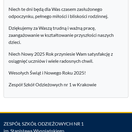
Niech te dni będą dla Was czasem zasłużonego
odpoczynku, pełnego miłości i bliskości rodzinnej.
Dziękujemy za Waszą trudną i ważną pracę,
zaangażowanie w kształtowanie przyszłości naszych
dzieci.
Niech Nowy 2025 Rok przyniesie Wam satysfakcję z
osiągnięć uczniów i wiele radosnych chwil.
Wesołych Świąt i Nowego Roku 2025!
Zespół Szkół Odzieżowych nr 1 w Krakowie
ZESPÓŁ SZKÓŁ ODZIEŻOWYCH NR 1
im. Stanisława Wyspiańskiego