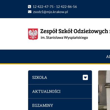
12 422-47-75 · 12 422-86-56
zsodz1@mjo.krakow.pl
A
SZKOŁA
AKTUALNOŚCI
EGZAMINY