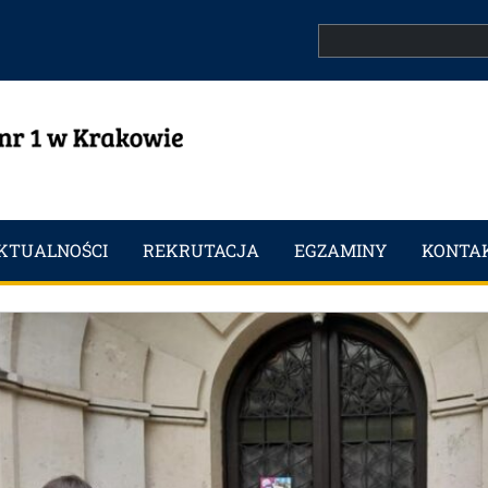
Search
KTUALNOŚCI
REKRUTACJA
EGZAMINY
KONTA