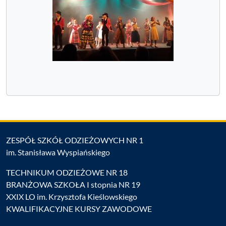
ZESPÓŁ SZKÓŁ ODZIEŻOWYCH NR 1
im. Stanisława Wyspiańskiego
TECHNIKUM ODZIEŻOWE NR 18
BRANŻOWA SZKOŁA I stopnia NR 19
XXIX LO im. Krzysztofa Kieślowskiego
KWALIFIKACYJNE KURSY ZAWODOWE