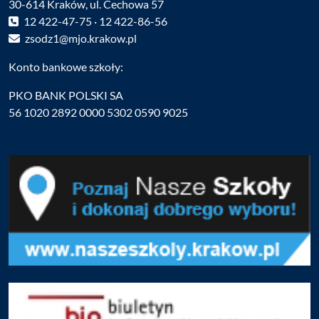
30-614 Kraków, ul. Cechowa 57
12 422-47-75 · 12 422-86-56
zsodz1@mjo.krakow.pl
Konto bankowe szkoły:
PKO BANK POLSKI SA
56 1020 2892 0000 5302 0590 9025