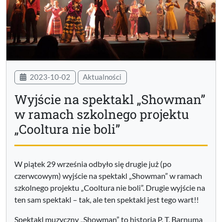
2023-10-02
Aktualności
Wyjście na spektakl „Showman”
w ramach szkolnego projektu
„Cooltura nie boli”
W piątek 29 września odbyło się drugie już (po
czerwcowym) wyjście na spektakl „Showman” w ramach
szkolnego projektu „Cooltura nie boli”. Drugie wyjście na
ten sam spektakl – tak, ale ten spektakl jest tego wart!!
Spektakl muzyczny „Showman” to historia P. T. Barnuma