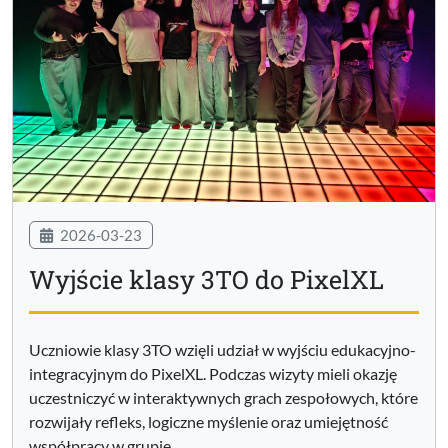
2026-03-23
Wyjście klasy 3TO do PixelXL
Uczniowie klasy 3TO wzięli udział w wyjściu edukacyjno-
integracyjnym do PixelXL. Podczas wizyty mieli okazję
uczestniczyć w interaktywnych grach zespołowych, które
rozwijały refleks, logiczne myślenie oraz umiejętność
współpracy w grupie.