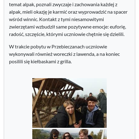
temat alpak, poznali zwyczaje i zachowania każdej z
alpak, mieli okazję je karmić oraz wyprowadzić na spacer
wśród winnic. Kontakt z tymi niesamowitymi
zwierzętami wzbudził same pozytywne emocje: euforię,
radość, szczęście, którymi uczniowie chętnie się dzielili.
W trakcie pobytu w Przebieczanach uczniowie
wykonywali również woreczki z lawenda, a na koniec
posilili się kiełbaskami z grilla.