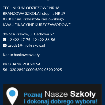
TECHNIKUM ODZIEŻOWE NR 18
BRANŻOWA SZKOŁA I stopnia NR 19
XXIX LO im. Krzysztofa Kieślowskiego
KWALIFIKACYJNE KURSY ZAWODOWE
30-614 Kraków, ul. Cechowa 57
12 422-47-75 · 12 422-86-56
zsodz1@mjo.krakow.pl
Konto bankowe szkoły:
PKO BANK POLSKI SA
56 1020 2892 0000 5302 0590 9025