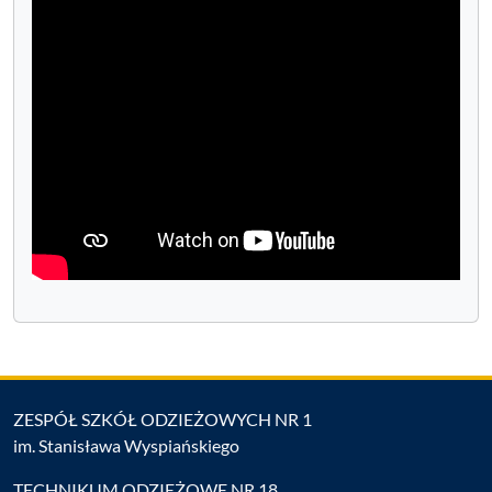
ZESPÓŁ SZKÓŁ ODZIEŻOWYCH NR 1
im. Stanisława Wyspiańskiego
TECHNIKUM ODZIEŻOWE NR 18