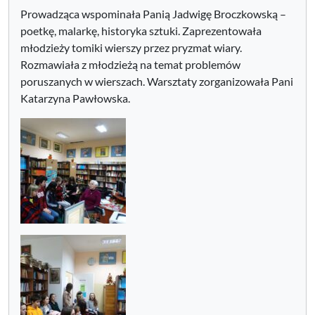
Prowadząca wspominała Panią Jadwigę Broczkowską –
poetkę, malarkę, historyka sztuki. Zaprezentowała
młodzieży tomiki wierszy przez pryzmat wiary.
Rozmawiała z młodzieżą na temat problemów
poruszanych w wierszach. Warsztaty zorganizowała Pani
Katarzyna Pawłowska.