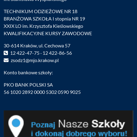
TECHNIKUM ODZIEŻOWE NR 18
BRANŻOWA SZKOŁA I stopnia NR 19
XXIX LO im. Krzysztofa Kieślowskiego
KWALIFIKACYJNE KURSY ZAWODOWE
30-614 Kraków, ul. Cechowa 57
12 422-47-75 · 12 422-86-56
zsodz1@mjo.krakow.pl
Konto bankowe szkoły:
PKO BANK POLSKI SA
56 1020 2892 0000 5302 0590 9025