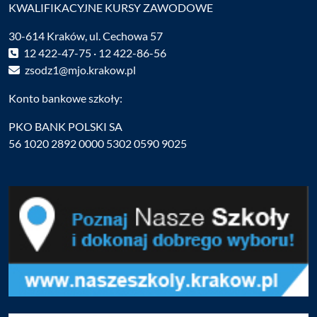
KWALIFIKACYJNE KURSY ZAWODOWE
30-614 Kraków, ul. Cechowa 57
12 422-47-75 · 12 422-86-56
zsodz1@mjo.krakow.pl
Konto bankowe szkoły:
PKO BANK POLSKI SA
56 1020 2892 0000 5302 0590 9025