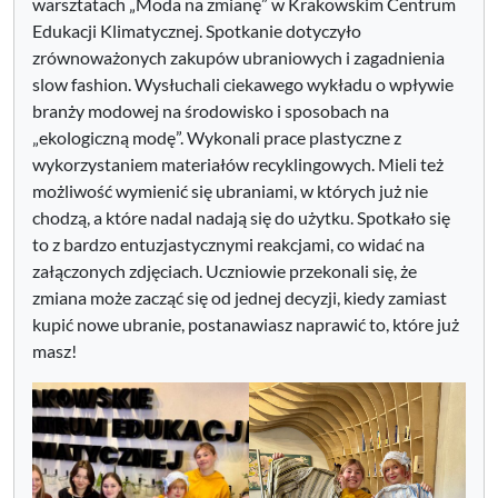
warsztatach „Moda na zmianę” w Krakowskim Centrum
Edukacji Klimatycznej. Spotkanie dotyczyło
zrównoważonych zakupów ubraniowych i zagadnienia
slow fashion. Wysłuchali ciekawego wykładu o wpływie
branży modowej na środowisko i sposobach na
„ekologiczną modę”. Wykonali prace plastyczne z
wykorzystaniem materiałów recyklingowych. Mieli też
możliwość wymienić się ubraniami, w których już nie
chodzą, a które nadal nadają się do użytku. Spotkało się
to z bardzo entuzjastycznymi reakcjami, co widać na
załączonych zdjęciach. Uczniowie przekonali się, że
zmiana może zacząć się od jednej decyzji, kiedy zamiast
kupić nowe ubranie, postanawiasz naprawić to, które już
masz!