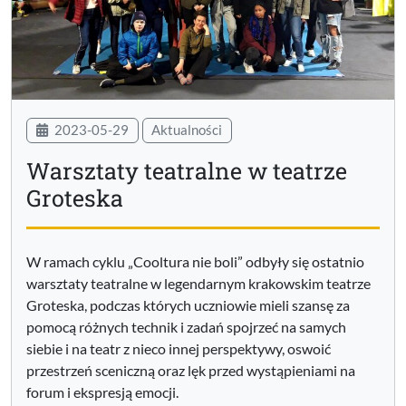
2023-05-29
Aktualności
Warsztaty teatralne w teatrze
Groteska
W ramach cyklu „Cooltura nie boli” odbyły się ostatnio
warsztaty teatralne w legendarnym krakowskim teatrze
Groteska, podczas których uczniowie mieli szansę za
pomocą różnych technik i zadań spojrzeć na samych
siebie i na teatr z nieco innej perspektywy, oswoić
przestrzeń sceniczną oraz lęk przed wystąpieniami na
forum i ekspresją emocji.