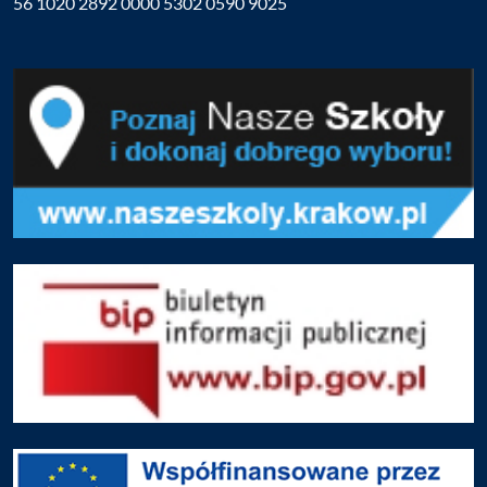
56 1020 2892 0000 5302 0590 9025