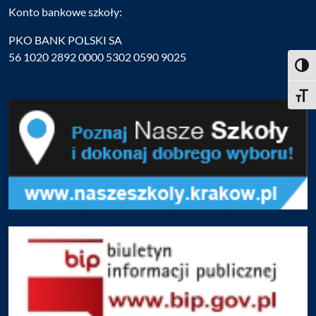
Konto bankowe szkoły:
PKO BANK POLSKI SA
56 1020 2892 0000 5302 0590 9025
Toggl
Toggle