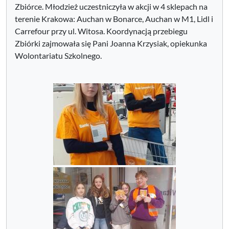
Zbiórce. Młodzież uczestniczyła w akcji w 4 sklepach na
terenie Krakowa: Auchan w Bonarce, Auchan w M1, Lidl i
Carrefour przy ul. Witosa. Koordynacją przebiegu
Zbiórki zajmowała się Pani Joanna Krzysiak, opiekunka
Wolontariatu Szkolnego.