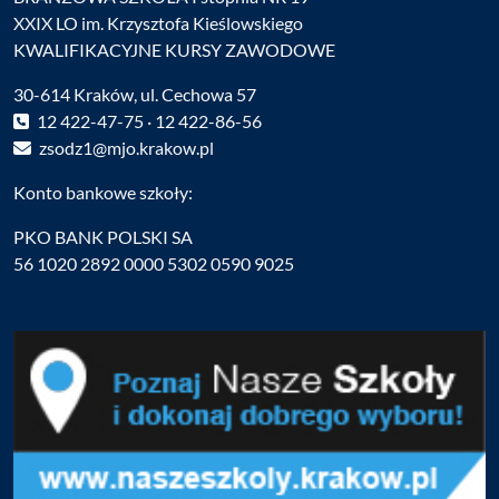
XXIX LO im. Krzysztofa Kieślowskiego
KWALIFIKACYJNE KURSY ZAWODOWE
30-614 Kraków, ul. Cechowa 57
12 422-47-75 · 12 422-86-56
zsodz1@mjo.krakow.pl
Konto bankowe szkoły:
PKO BANK POLSKI SA
56 1020 2892 0000 5302 0590 9025