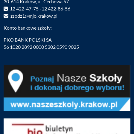
30-614 Kraków, ul. Cechowa 57
12 422-47-75 · 12 422-86-56
zsodz1@mjo.krakow.pl
Konto bankowe szkoły:
PKO BANK POLSKI SA
56 1020 2892 0000 5302 0590 9025