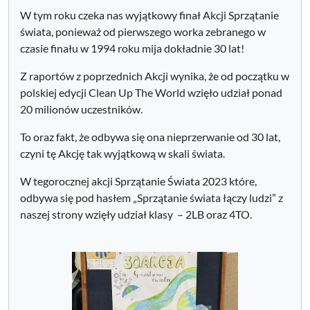
W tym roku czeka nas wyjątkowy finał Akcji Sprzątanie
świata, ponieważ od pierwszego worka zebranego w
czasie finału w 1994 roku mija dokładnie 30 lat!
Z raportów z poprzednich Akcji wynika, że od początku w
polskiej edycji Clean Up The World wzięło udział ponad
20 milionów uczestników.
To oraz fakt, że odbywa się ona nieprzerwanie od 30 lat,
czyni tę Akcję tak wyjątkową w skali świata.
W tegorocznej akcji Sprzątanie Świata 2023 które,
odbywa się pod hasłem „Sprzątanie świata łączy ludzi” z
naszej strony wzięły udział klasy – 2LB oraz 4TO.