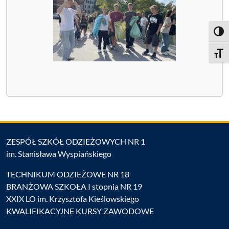
Toggl
Toggle
ZESPÓŁ SZKÓŁ ODZIEŻOWYCH NR 1
im. Stanisława Wyspiańskiego
TECHNIKUM ODZIEŻOWE NR 18
BRANŻOWA SZKOŁA I stopnia NR 19
XXIX LO im. Krzysztofa Kieślowskiego
KWALIFIKACYJNE KURSY ZAWODOWE