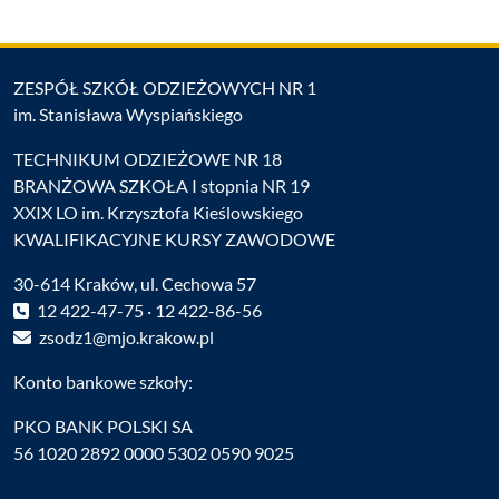
ZESPÓŁ SZKÓŁ ODZIEŻOWYCH NR 1
im. Stanisława Wyspiańskiego
TECHNIKUM ODZIEŻOWE NR 18
BRANŻOWA SZKOŁA I stopnia NR 19
XXIX LO im. Krzysztofa Kieślowskiego
KWALIFIKACYJNE KURSY ZAWODOWE
30-614 Kraków, ul. Cechowa 57
12 422-47-75 · 12 422-86-56
zsodz1@mjo.krakow.pl
Konto bankowe szkoły:
PKO BANK POLSKI SA
56 1020 2892 0000 5302 0590 9025