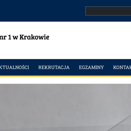
Search
KTUALNOŚCI
REKRUTACJA
EGZAMINY
KONTA