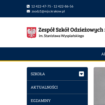
12 422-47-75 · 12 422-86-56
zsodz1@mjo.krakow.pl
A
SZKOŁA
AKTUALNOŚCI
EGZAMINY