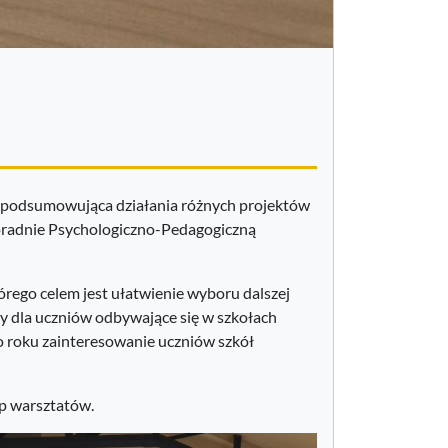
ja podsumowująca działania różnych projektów
oradnie Psychologiczno-Pedagogiczną
którego celem jest ułatwienie wyboru dalszej
ty dla uczniów odbywające się w szkołach
o roku zainteresowanie uczniów szkół
p warsztatów.