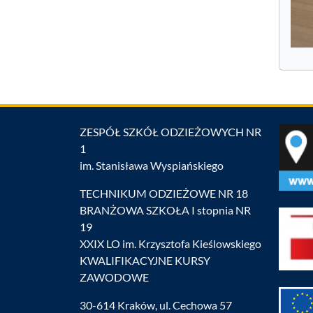
ZESPÓŁ SZKÓŁ ODZIEŻOWYCH NR
1
im. Stanisława Wyspiańskiego
TECHNIKUM ODZIEŻOWE NR 18
BRANŻOWA SZKOŁA I stopnia NR
19
XXIX LO im. Krzysztofa Kieślowskiego
KWALIFIKACYJNE KURSY
ZAWODOWE
30-614 Kraków, ul. Cechowa 57