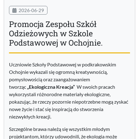
2026-06-29
Promocja Zespołu Szkół
Odzieżowych w Szkole
Podstawowej w Ochojnie.
Uczniowie Szkoły Podstawowej w podkrakowskim
Ochojnie wykazali się ogromną kreatywnością,
pomysłowością oraz zaangażowaniem
tworząc
„Ekologiczna Kreacja”
W swoich pracach
wykorzystali różnorodne materiały ekologiczne,
pokazując, że rzeczy pozornie niepotrzebne mogą zyskać
nowe życie i stać się inspiracją do stworzenia
niezwykłych kreacji.
Szczególne brawa należą się wszystkim młodym
projektantom, którzy udowodnili, że ekologia może