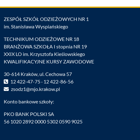
ZESPÓŁ SZKÓŁ ODZIEŻOWYCH NR 1
im. Stanisława Wyspiańskiego
TECHNIKUM ODZIEŻOWE NR 18
BRANŻOWA SZKOŁA I stopnia NR 19
XXIX LO im. Krzysztofa Kieślowskiego
KWALIFIKACYJNE KURSY ZAWODOWE
30-614 Kraków, ul. Cechowa 57
12 422-47-75 · 12 422-86-56
zsodz1@mjo.krakow.pl
Konto bankowe szkoły:
PKO BANK POLSKI SA
56 1020 2892 0000 5302 0590 9025