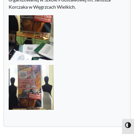
Korczaka w Węgrzcach Wielkich.
Toggl