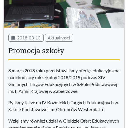
2018-03-13
Aktualności
Promocja szkoły
8 marca 2018 roku przedstawiliśmy ofertę edukacyjną na
nadchodzący rok szkolny 2018/2019 podczas XIV
Gminnych Targów Edukacyjnych w Szkole Podstawowej
im. II Armii Krajowej w Zabierzowie.
Byliśmy także na IV Koźmickich Targach Edukacyjnych w
Szkole Podstawowej im. Obrońców Westerplatte.
Wzięliśmy również udział w Giełdzie Ofert Edukacyjnych
organizowanej w Szkole Podstawowej im. Janusza