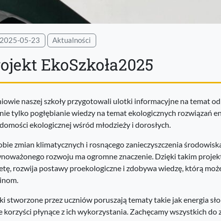
2025-05-23
Aktualności
rojekt EkoSzkoła2025
iowie naszej szkoły przygotowali ulotki informacyjne na temat odn
 nie tylko pogłębianie wiedzy na temat ekologicznych rozwiązań e
domości ekologicznej wśród młodzieży i dorosłych.
bie zmian klimatycznych i rosnącego zanieczyszczenia środowiska
noważonego rozwoju ma ogromne znaczenie. Dzięki takim projekt
etę, rozwija postawy proekologiczne i zdobywa wiedzę, którą moż
inom.
ki stworzone przez uczniów poruszają tematy takie jak energia sł
e korzyści płynące z ich wykorzystania. Zachęcamy wszystkich do za