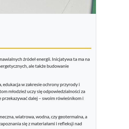
awialnych źródeł energii. Inicjatywa ta ma na
nergetycznych, ale także budowanie
, edukacja w zakresie ochrony przyrody i
om młodzież uczy się odpowiedzialności za
e przekazywać dalej – swoim rówieśnikom i
oneczna, wiatrowa, wodna, czy geotermalna, a
poznania się z materiałami i refleksji nad