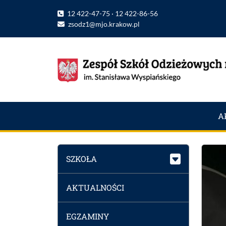
12 422-47-75 · 12 422-86-56
zsodz1@mjo.krakow.pl
A
SZKOŁA
AKTUALNOŚCI
EGZAMINY