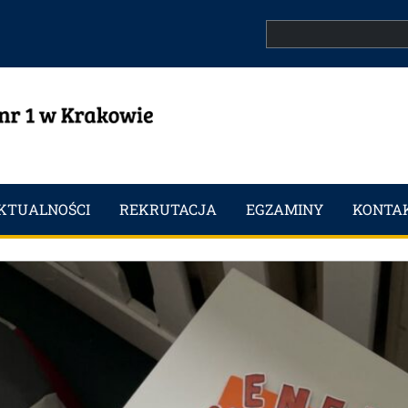
Search
KTUALNOŚCI
REKRUTACJA
EGZAMINY
KONTA