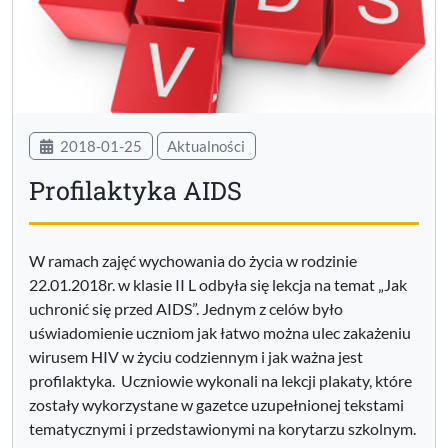
2018-01-25
Aktualności
Profilaktyka AIDS
W ramach zajęć wychowania do życia w rodzinie
22.01.2018r. w klasie II L odbyła się lekcja na temat „Jak
uchronić się przed AIDS”. Jednym z celów było
uświadomienie uczniom jak łatwo można ulec zakażeniu
wirusem HIV w życiu codziennym i jak ważna jest
profilaktyka. Uczniowie wykonali na lekcji plakaty, które
zostały wykorzystane w gazetce uzupełnionej tekstami
tematycznymi i przedstawionymi na korytarzu szkolnym.