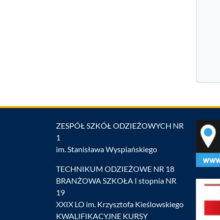
ZESPÓŁ SZKÓŁ ODZIEŻOWYCH NR
1
im. Stanisława Wyspiańskiego
TECHNIKUM ODZIEŻOWE NR 18
BRANŻOWA SZKOŁA I stopnia NR
19
XXIX LO im. Krzysztofa Kieślowskiego
KWALIFIKACYJNE KURSY