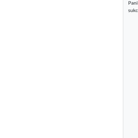
Pani
sukc