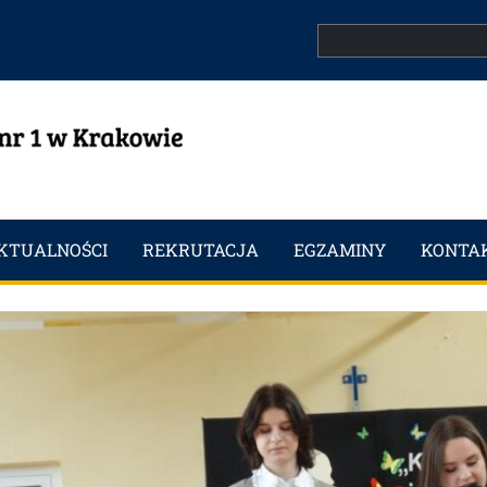
Search
KTUALNOŚCI
REKRUTACJA
EGZAMINY
KONTA