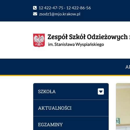
12 422-47-75 · 12 422-86-56
zsodz1@mjo.krakow.pl
A
SZKOŁA
AKTUALNOŚCI
EGZAMINY