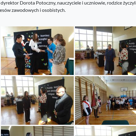
 dyrektor Dorota Potoczny, nauczyciele i uczniowie, rodzice życzy
esów zawodowych i osobistych.