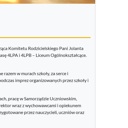
ząca Komitetu Rodzicielskiego Pani Jolanta
asę 4LPA i 4LPB – Liceum Ogólnokształcące.
 razem w murach szkoły, za serce i
podczas imprez organizowanych przez szkoły i
ach, pracę w Samorządzie Uczniowskim,
 Dyrektor wraz z wychowawcami i opiekunem
ygotowane przez nauczycieli, uczniów oraz