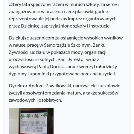
cztery lata spędzone razem w murach szkoły, za serce i
zaangażowanie w prace na rzecz placówki, godne
reprezentowanie jej podczas imprez organizowanych
przez Dzielnicę, zaprzyjaźnione szkoły i instytucje.
Dziękując uczennicom za osiągnięcie wysokich wyników
w nauce, pracę w Samorządzie Szkolnym, Banku
Żywności, udziału w pokazach mody, organizacji
uroczystości szkolnych, Pan Dyrektor wraz z
wychowawcą Panią Dorotą Jaracz wręczył młodzieży
dyplomy i upominki przygotowane przez nauczycieli.
Dyrektor Andrzej Pawlikowski, nauczyciele i uczniowie
życzyli absolwentom zdania matury, a także sukcesów
zawodowych i osobistych.