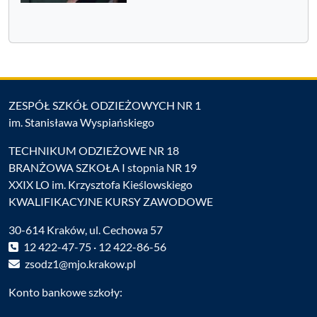
ZESPÓŁ SZKÓŁ ODZIEŻOWYCH NR 1
im. Stanisława Wyspiańskiego
TECHNIKUM ODZIEŻOWE NR 18
BRANŻOWA SZKOŁA I stopnia NR 19
XXIX LO im. Krzysztofa Kieślowskiego
KWALIFIKACYJNE KURSY ZAWODOWE
30-614 Kraków, ul. Cechowa 57
12 422-47-75 · 12 422-86-56
zsodz1@mjo.krakow.pl
Konto bankowe szkoły: