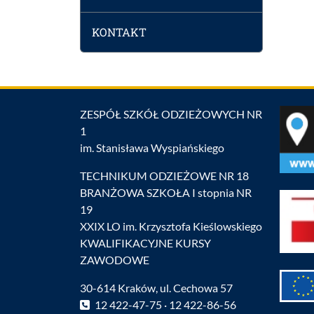
KONTAKT
ZESPÓŁ SZKÓŁ ODZIEŻOWYCH NR
1
im. Stanisława Wyspiańskiego
TECHNIKUM ODZIEŻOWE NR 18
BRANŻOWA SZKOŁA I stopnia NR
19
XXIX LO im. Krzysztofa Kieślowskiego
KWALIFIKACYJNE KURSY
ZAWODOWE
30-614 Kraków, ul. Cechowa 57
12 422-47-75 · 12 422-86-56