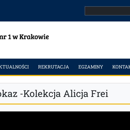
Search
KTUALNOŚCI
REKRUTACJA
EGZAMINY
KONTA
kaz -Kolekcja Alicja Frei