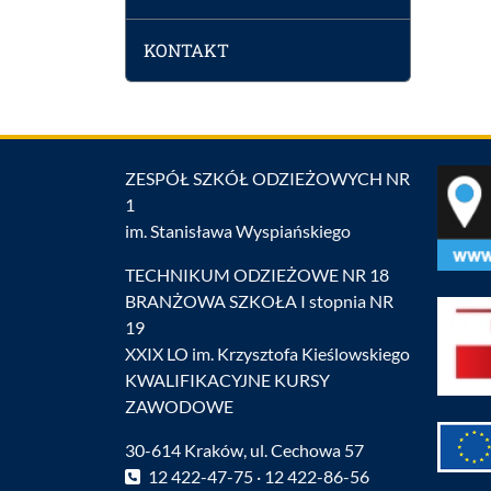
KONTAKT
ZESPÓŁ SZKÓŁ ODZIEŻOWYCH NR
1
im. Stanisława Wyspiańskiego
TECHNIKUM ODZIEŻOWE NR 18
BRANŻOWA SZKOŁA I stopnia NR
19
XXIX LO im. Krzysztofa Kieślowskiego
KWALIFIKACYJNE KURSY
ZAWODOWE
30-614 Kraków, ul. Cechowa 57
12 422-47-75 · 12 422-86-56