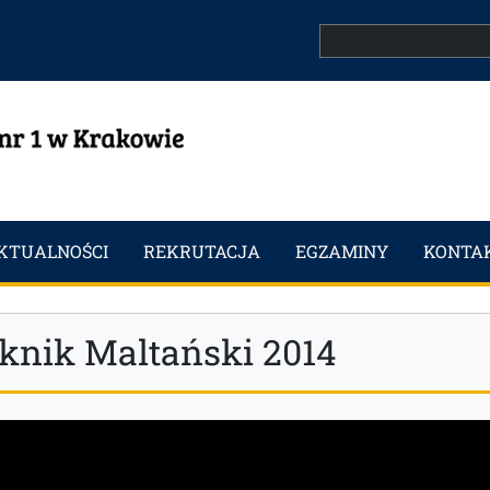
Search
KTUALNOŚCI
REKRUTACJA
EGZAMINY
KONTA
iknik Maltański 2014