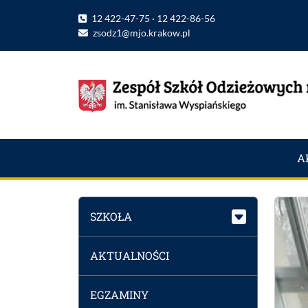
12 422-47-75 · 12 422-86-56
zsodz1@mjo.krakow.pl
A
SZKOŁA
AKTUALNOŚCI
EGZAMINY