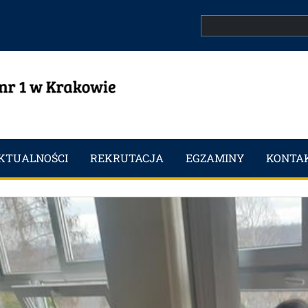
Search
KTUALNOŚCI
REKRUTACJA
EGZAMINY
KONTA