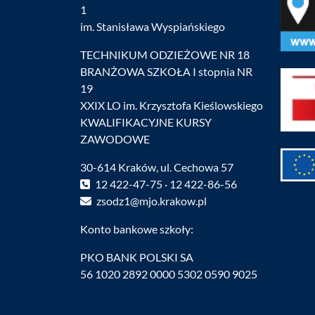
1
im. Stanisława Wyspiańskiego
TECHNIKUM ODZIEŻOWE NR 18
BRANŻOWA SZKOŁA I stopnia NR
19
XXIX LO im. Krzysztofa Kieślowskiego
KWALIFIKACYJNE KURSY
ZAWODOWE
30-614 Kraków, ul. Cechowa 57
12 422-47-75 · 12 422-86-56
zsodz1@mjo.krakow.pl
Konto bankowe szkoły:
PKO BANK POLSKI SA
56 1020 2892 0000 5302 0590 9025