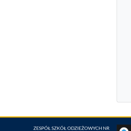
ZESPÓŁ SZKÓŁ ODZIEŻOWYCH NR