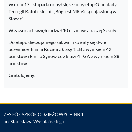
W dniu 17 listopada odbył się szkolny etap Olimpiady
Teologii Katolickiej pt. „Bóg jest Miłością objawioną w
Słowie”.
W zawodach wzięło udział 10 uczniów z naszej Szkoły.
Do etapu diecezjalnego zakwalifikowały się dwie
uczennice: Emilia Kucała z klasy 1 LB z wynikiem 42
punktów i Emilia Synowiec z klasy 4 TGA z wynikiem 38
punktów.
Gratulujemy!
ZESPÓŁ SZKÓŁ ODZIEŻOWYCH NR 1
im. Stanisława Wyspiańskiego