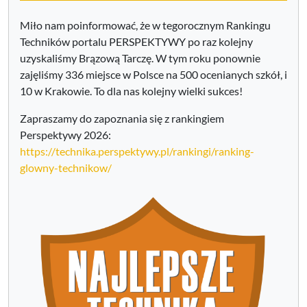
Miło nam poinformować, że w tegorocznym Rankingu
Techników portalu PERSPEKTYWY po raz kolejny
uzyskaliśmy Brązową Tarczę. W tym roku ponownie
zajęliśmy 336 miejsce w Polsce na 500 ocenianych szkół, i
10 w Krakowie. To dla nas kolejny wielki sukces!
Zapraszamy do zapoznania się z rankingiem
Perspektywy 2026:
https://technika.perspektywy.pl/rankingi/ranking-
glowny-technikow/