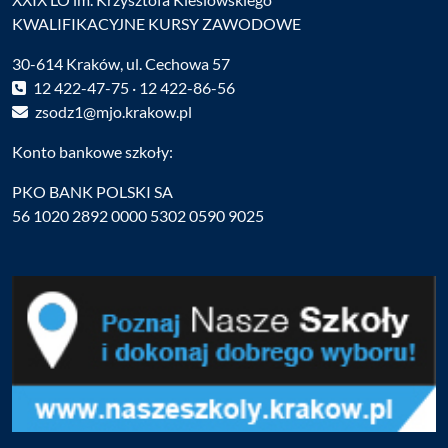
KWALIFIKACYJNE KURSY ZAWODOWE
30-614 Kraków, ul. Cechowa 57
12 422-47-75 · 12 422-86-56
zsodz1@mjo.krakow.pl
Konto bankowe szkoły:
PKO BANK POLSKI SA
56 1020 2892 0000 5302 0590 9025