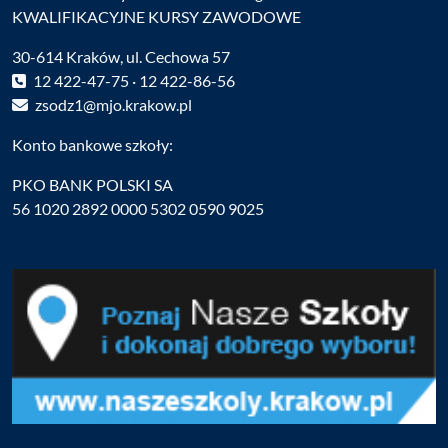
KWALIFIKACYJNE KURSY ZAWODOWE
30-614 Kraków, ul. Cechowa 57
12 422-47-75 · 12 422-86-56
zsodz1@mjo.krakow.pl
Konto bankowe szkoły:
PKO BANK POLSKI SA
56 1020 2892 0000 5302 0590 9025