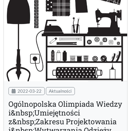
2022-03-22
Aktualności
Ogólnopolska Olimpiada Wiedzy
i&nbsp;Umiejętności
z&nbsp;Zakresu Projektowania
i&nbsp;Wytwarzania Odzieży.