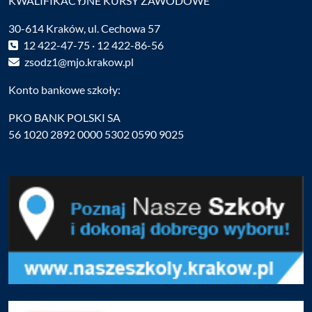
KWALIFIKACYJNE KURSY ZAWODOWE
30-614 Kraków, ul. Cechowa 57
12 422-47-75 · 12 422-86-56
zsodz1@mjo.krakow.pl
Konto bankowe szkoły:
PKO BANK POLSKI SA
56 1020 2892 0000 5302 0590 9025