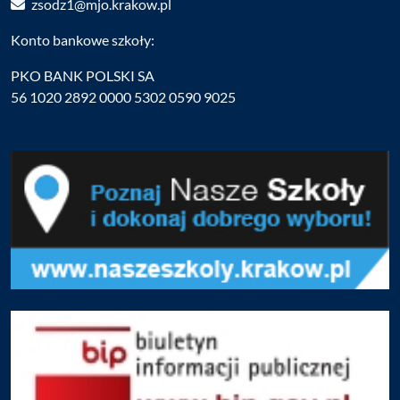
zsodz1@mjo.krakow.pl
Konto bankowe szkoły:
PKO BANK POLSKI SA
56 1020 2892 0000 5302 0590 9025