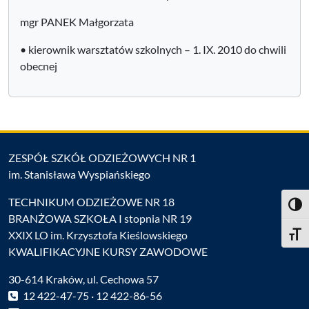
mgr PANEK Małgorzata
• kierownik warsztatów szkolnych – 1. IX. 2010 do chwili
obecnej
ZESPÓŁ SZKÓŁ ODZIEŻOWYCH NR 1
im. Stanisława Wyspiańskiego
TECHNIKUM ODZIEŻOWE NR 18
Toggl
BRANŻOWA SZKOŁA I stopnia NR 19
XXIX LO im. Krzysztofa Kieślowskiego
Toggle
KWALIFIKACYJNE KURSY ZAWODOWE
30-614 Kraków, ul. Cechowa 57
12 422-47-75 · 12 422-86-56