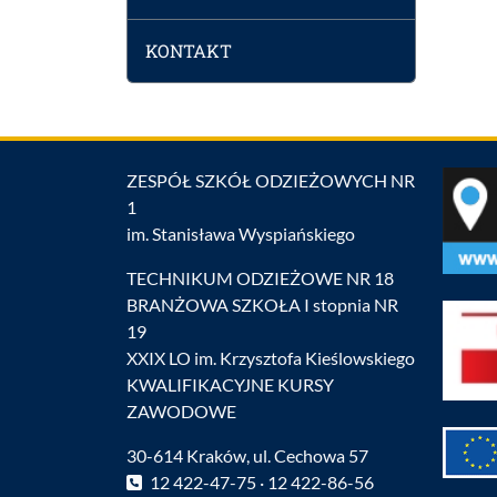
KONTAKT
ZESPÓŁ SZKÓŁ ODZIEŻOWYCH NR
1
im. Stanisława Wyspiańskiego
TECHNIKUM ODZIEŻOWE NR 18
BRANŻOWA SZKOŁA I stopnia NR
19
XXIX LO im. Krzysztofa Kieślowskiego
KWALIFIKACYJNE KURSY
ZAWODOWE
30-614 Kraków, ul. Cechowa 57
12 422-47-75 · 12 422-86-56