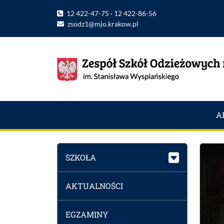
12 422-47-75 · 12 422-86-56
zsodz1@mjo.krakow.pl
A
SZKOŁA
AKTUALNOŚCI
EGZAMINY