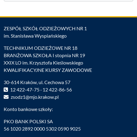
ZESPÓŁ SZKÓŁ ODZIEŻOWYCH NR 1
im. Stanisława Wyspiańskiego
TECHNIKUM ODZIEŻOWE NR 18
BRANŻOWA SZKOŁA I stopnia NR 19
XXIX LO im. Krzysztofa Kieślowskiego
KWALIFIKACYJNE KURSY ZAWODOWE
30-614 Kraków, ul. Cechowa 57
12 422-47-75 · 12 422-86-56
zsodz1@mjo.krakow.pl
Konto bankowe szkoły:
PKO BANK POLSKI SA
56 1020 2892 0000 5302 0590 9025