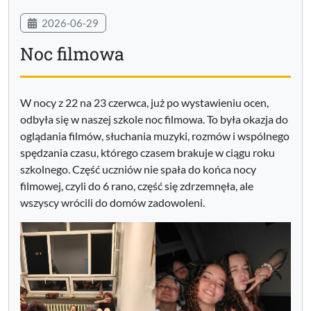
2026-06-29
Noc filmowa
W nocy z 22 na 23 czerwca, już po wystawieniu ocen,
odbyła się w naszej szkole noc filmowa. To była okazja do
oglądania filmów, słuchania muzyki, rozmów i wspólnego
spędzania czasu, którego czasem brakuje w ciągu roku
szkolnego. Część uczniów nie spała do końca nocy
filmowej, czyli do 6 rano, część się zdrzemnęła, ale
wszyscy wrócili do domów zadowoleni.